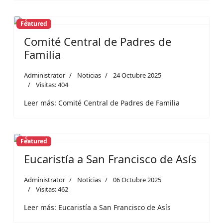
Featured
Previous
Next
Comité Central de Padres de
Familia
Administrator
Noticias
24 Octubre 2025
Visitas: 404
Leer más: Comité Central de Padres de Familia
Featured
Previous
Next
Eucaristía a San Francisco de Asís
Administrator
Noticias
06 Octubre 2025
Visitas: 462
Leer más: Eucaristía a San Francisco de Asís