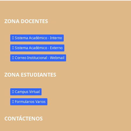
ZONA DOCENTES
Sistema Académico - Interno
Sistema Académico - Externo
Correo Institucional - Webmail
ZONA ESTUDIANTES
Campus Virtual
Formularios Varios
CONTÁCTENOS