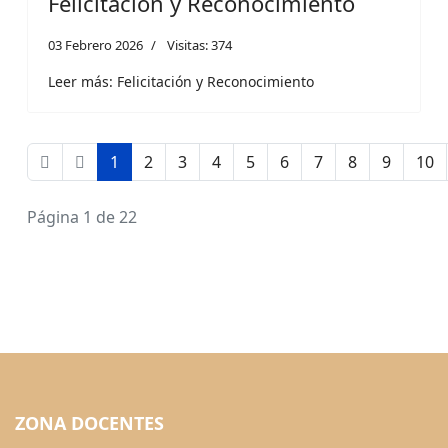
Felicitación y Reconocimiento
03 Febrero 2026
Visitas: 374
Leer más: Felicitación y Reconocimiento
1
2
3
4
5
6
7
8
9
10
Página 1 de 22
ZONA DOCENTES