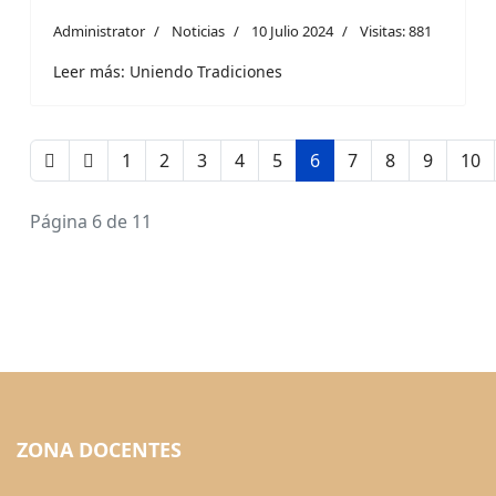
Administrator
Noticias
10 Julio 2024
Visitas: 881
Leer más: Uniendo Tradiciones
1
2
3
4
5
6
7
8
9
10
Página 6 de 11
ZONA DOCENTES