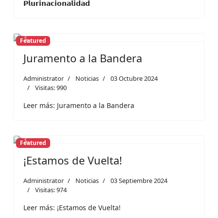
𝗣𝗹𝘂𝗿𝗶𝗻𝗮𝗰𝗶𝗼𝗻𝗮𝗹𝗶𝗱𝗮𝗱
Featured
Previous
Next
Juramento a la Bandera
Administrator
Noticias
03 Octubre 2024
Visitas: 990
Leer más: Juramento a la Bandera
Featured
Previous
Next
¡Estamos de Vuelta!
Administrator
Noticias
03 Septiembre 2024
Visitas: 974
Leer más: ¡Estamos de Vuelta!