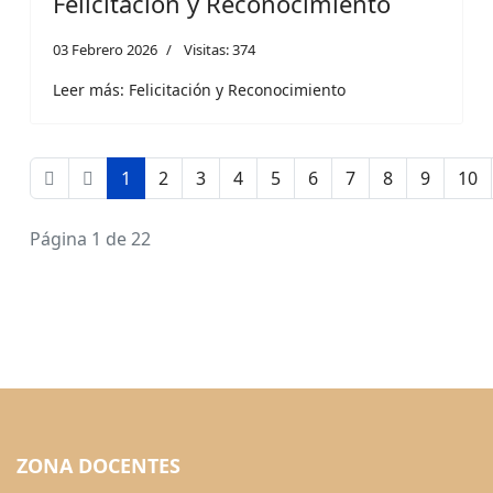
Felicitación y Reconocimiento
03 Febrero 2026
Visitas: 374
Leer más: Felicitación y Reconocimiento
1
2
3
4
5
6
7
8
9
10
Página 1 de 22
ZONA DOCENTES