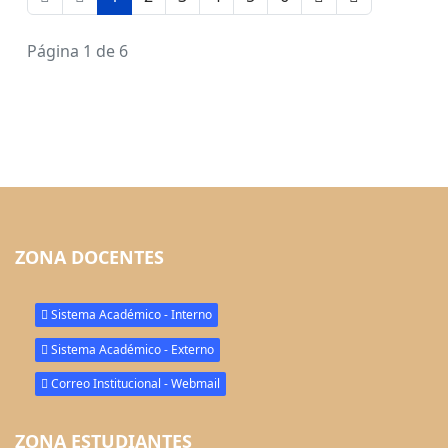
Página 1 de 6
ZONA DOCENTES
Sistema Académico - Interno
Sistema Académico - Externo
Correo Institucional - Webmail
ZONA ESTUDIANTES