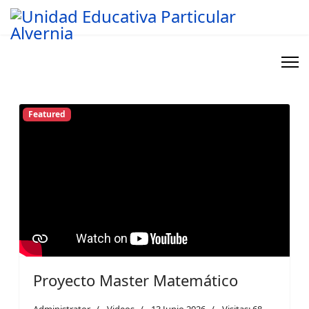
Featured
Proyecto Master Matemático
Administrator
Videos
13 Junio 2026
Visitas: 68