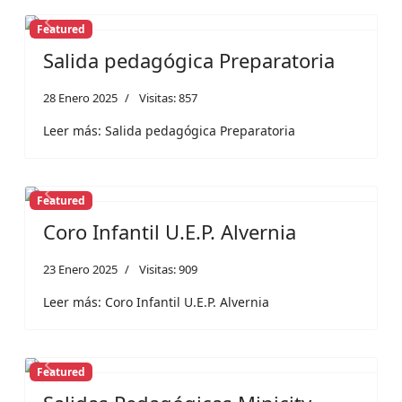
Featured
Previous
Next
Salida pedagógica Preparatoria
28 Enero 2025
Visitas: 857
Leer más: Salida pedagógica Preparatoria
Featured
Previous
Next
Coro Infantil U.E.P. Alvernia
23 Enero 2025
Visitas: 909
Leer más: Coro Infantil U.E.P. Alvernia
Featured
Previous
Next