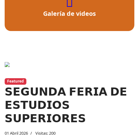
fas
fa-
Galería de videos
video
Previous
Next
Featured
𝗦𝗘𝗚𝗨𝗡𝗗𝗔 𝗙𝗘𝗥𝗜𝗔 𝗗𝗘
𝗘𝗦𝗧𝗨𝗗𝗜𝗢𝗦
𝗦𝗨𝗣𝗘𝗥𝗜𝗢𝗥𝗘𝗦
01 Abril 2026
Visitas: 200