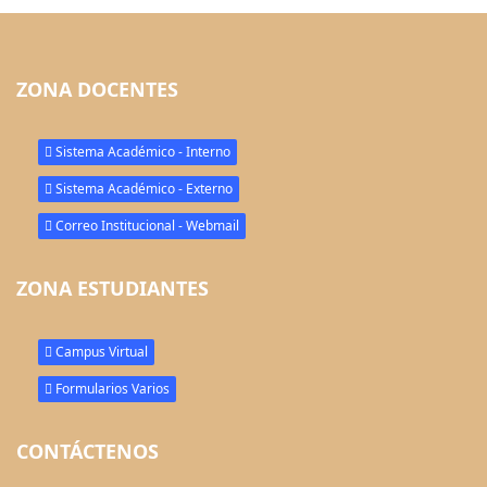
ZONA DOCENTES
Sistema Académico - Interno
Sistema Académico - Externo
Correo Institucional - Webmail
ZONA ESTUDIANTES
Campus Virtual
Formularios Varios
CONTÁCTENOS