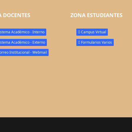
 DOCENTES
ZONA ESTUDIANTES
stema Académico - Interno
Campus Virtual
stema Académico - Externo
Formularios Varios
rreo Institucional - Webmail